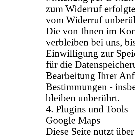
zum Widerruf erfolgt
vom Widerruf unberüh
Die von Ihnen im Kon
verbleiben bei uns, bi
Einwilligung zur Spe
für die Datenspeicher
Bearbeitung Ihrer Anf
Bestimmungen - insbe
bleiben unberührt.
4. Plugins und Tools
Google Maps
Diese Seite nutzt übe