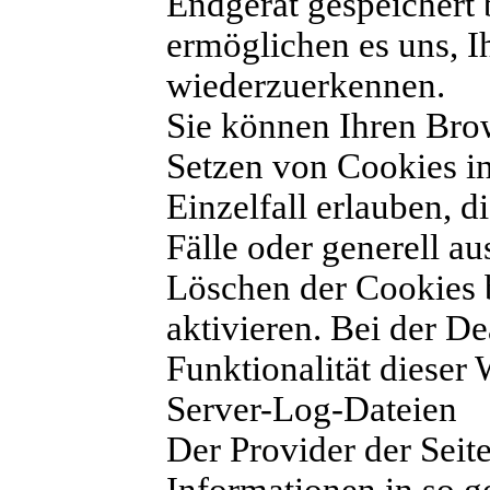
Endgerät gespeichert 
ermöglichen es uns, 
wiederzuerkennen.
Sie können Ihren Brow
Setzen von Cookies i
Einzelfall erlauben,
Fälle oder generell a
Löschen der Cookies 
aktivieren. Bei der D
Funktionalität dieser 
Server-Log-Dateien
Der Provider der Seit