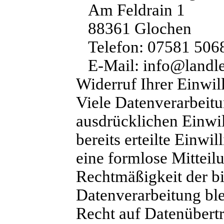
Am Feldrain 1
88361 Glochen
Telefon: 07581 506
E-Mail: info@landle
Widerruf Ihrer Einwil
Viele Datenverarbeitu
ausdrücklichen Einwi
bereits erteilte Einwi
eine formlose Mitteil
Rechtmäßigkeit der bi
Datenverarbeitung bl
Recht auf Datenübertr