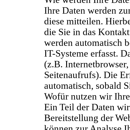
Ihre Daten werden zu
diese mitteilen. Hierb
die Sie in das Kontak
werden automatisch b
IT-Systeme erfasst. D
(z.B. Internetbrowser
Seitenaufrufs). Die Er
automatisch, sobald S
Wofür nutzen wir Ihr
Ein Teil der Daten wir
Bereitstellung der We
können zur Analyse I