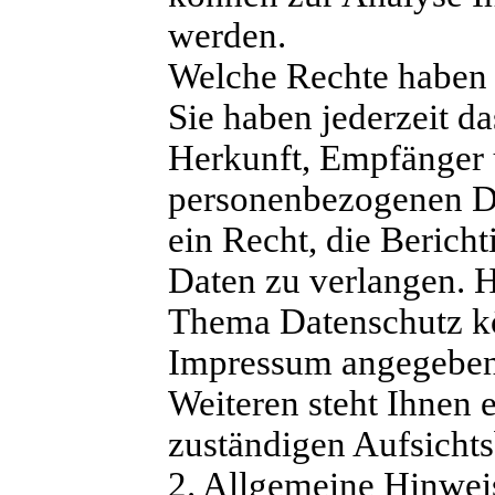
werden.
Welche Rechte haben 
Sie haben jederzeit d
Herkunft, Empfänger 
personenbezogenen Da
ein Recht, die Berich
Daten zu verlangen. 
Thema Datenschutz kön
Impressum angegeben
Weiteren steht Ihnen 
zuständigen Aufsicht
2. Allgemeine Hinwei