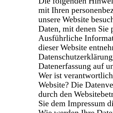
Die folgenden Hinwei
mit Ihren personenbe
unsere Website besuc
Daten, mit denen Sie 
Ausführliche Informa
dieser Website entneh
Datenschutzerklärung
Datenerfassung auf u
Wer ist verantwortlich
Website? Die Datenver
durch den Websitebet
Sie dem Impressum di
Wie werden Ihre Daten