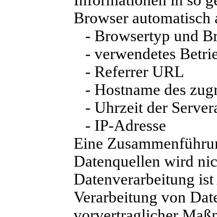
Informationen in so g
Browser automatisch a
- Browsertyp und Br
- verwendetes Betri
- Referrer URL
- Hostname des zugr
- Uhrzeit der Server
- IP-Adresse
Eine Zusammenführun
Datenquellen wird ni
Datenverarbeitung ist 
Verarbeitung von Date
vorvertraglicher Maßn